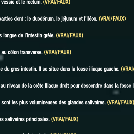
a vessie et le rectum.
(VRAI/FAUX)
parties dont : le duodénum, le jéjunum et l’iléon.
(VRAI/FAUX)
s longue de l’intestin grêle.
(VRAI/FAUX)
e au côlon transverse.
(VRAI/FAUX)
e du gros intestin. Il se situe dans la fosse iliaque gauche.
(VRAI
 niveau de la crête iliaque droit pour descendre dans la fosse i
sont les plus volumineuses des glandes salivaires.
(VRAI/FAUX)
s salivaires principales.
(VRAI/FAUX)