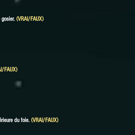
 gosier.
(VRAI/FAUX)
I/FAUX)
érieure du foie.
(VRAI/FAUX)