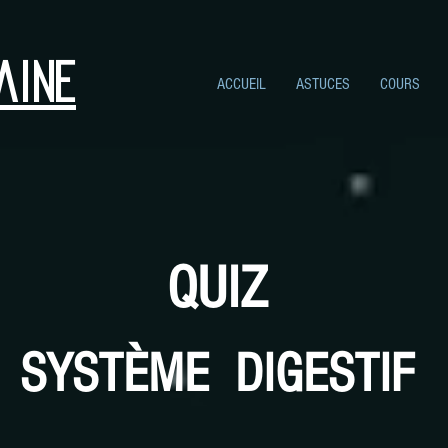
aine
ACCUEIL
ASTUCES
COURS
QUIZ
SYSTÈME DI
GESTIF