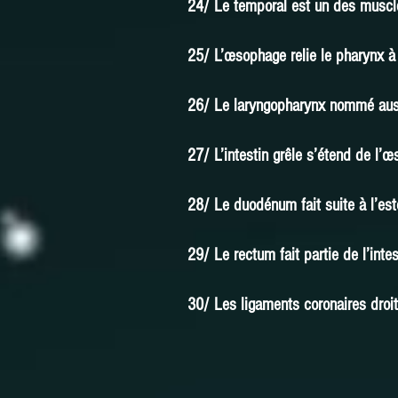
24/ Le temporal est un des muscle
25/ L’œsophage relie le pharynx à
26/ Le laryngopharynx nommé aussi
27/ L’intestin grêle s’étend de l’
28/ Le duodénum fait suite à l’es
29/ Le rectum fait partie de l’intes
30/ Les ligaments coronaires droit