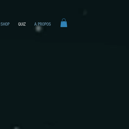
SHOP
QUIZ
A PROPOS