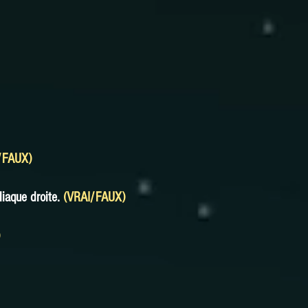
/FAUX)
liaque droite.
(VRAI/FAUX)