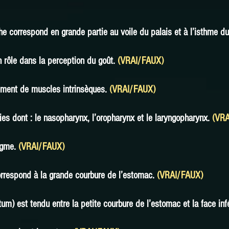
he correspond en grande partie au voile du palais et à l’isthme du
n rôle dans la perception du goût.
(VRAI/FAUX)
ment de muscles intrinsèques.
(VRAI/FAU
X)
ies dont : le nasopharynx, l’oropharynx et le laryngopharynx.
(VRA
agme.
(VRAI/FAUX)
rrespond à la grande courbure de l’estomac.
(VRAI/FAUX)
m) est tendu entre la petite courbure de l’estomac et la face inf