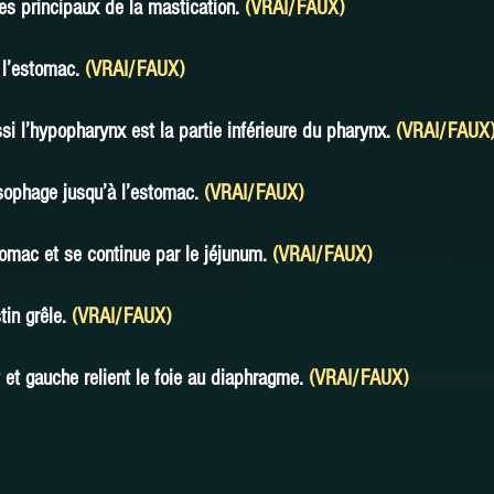
s principaux de la mastication.
(VRAI/FAUX)
 l’estomac.
(VRAI/FAUX)
 l’hypopharynx est la partie inférieure du pharynx.
(VRAI/FAUX
œsophage jusqu’à l’estomac.
(VRAI/FAUX)
tomac et se continue par le jéjunum.
(VRAI/FAUX)
tin grêle.
(VRAI/FAUX)
 et gauche relient le foie au diaphragme.
(VRAI/FAUX)