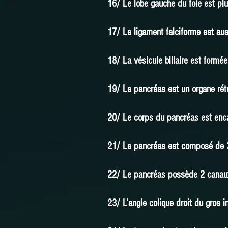
16/ Le lobe gauche du foie est plu
17/ Le ligament falciforme est au
18/ La vésicule biliaire est formée 
19/ Le pancréas est un organe rét
20/ Le corps du pancréas est enc
21/ Le pancréas est composé de 3 p
22/ Le pancréas possède 2 canaux 
23/ L’angle colique droit du gros 