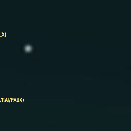
UX)
VRAI/FAUX)