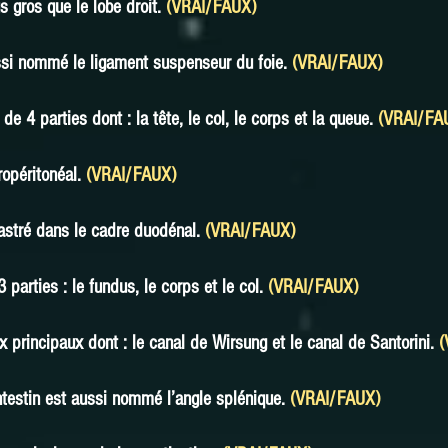
s gros que le lobe droit.
(VRAI/FAUX)
ssi nommé le ligament suspenseur du foie.
(VRAI/FAUX)
de 4 parties dont : la tête, le col, le corps et la queue.
(VRAI/FA
ropéritonéal.
(VRAI/FAUX)
astré dans le cadre duodénal.
(VRAI/FAUX)
arties : le fundus, le corps et le col.
(VRAI/FAUX)
principaux dont : le canal de Wirsung et le canal de Santorini.
(
intestin est aussi nommé l’angle splénique.
(VRAI/FAUX)