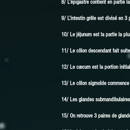
8/ L’épigastre contient en partie l
9/ L’intestin grêle est divisé en 3 
10/ Le jéjunum est la partie la plu
11/ Le côlon descendant fait suit
12/ Le cæcum est la portion initial
13/ Le côlon sigmoïde commence au
14/ Les glandes submandibulaires 
15/ On retrouve 3 paires de glande