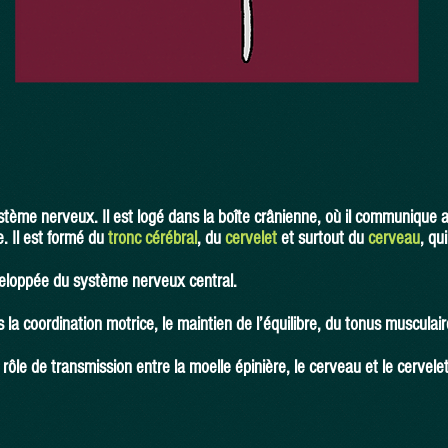
tème nerveux. Il est logé dans la boîte crânienne, où il communique av
e. Il est formé du
tronc cérébral
, du
cervelet
et surtout du
cerveau
, qu
éveloppée du système nerveux central.
la coordination motrice, le maintien de l’équilibre, du tonus musculair
rôle de transmission entre la moelle épinière, le cerveau et le cervele