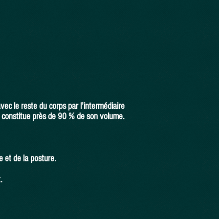
ec le reste du corps par l’intermédiaire
i constitue près de 90 % de son volume.
e et de la posture.
t.