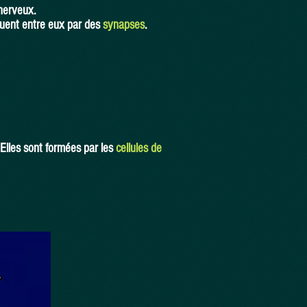
nerveux.
uent entre eux par des
synapses
.
 Elles sont formées par les
cellules de