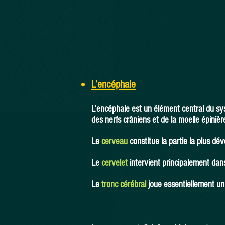
L’encéphale
L’encéphale est un élément central du sys
des nerfs crâniens et de la moelle épinièr
Le
cerveau
constitue la partie la plus d
Le
cervelet
intervient principalement dans 
Le
tronc cérébral
joue essentiellement un 