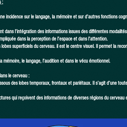
 :
 une incidence sur le langage, la mémoire et sur d’autres fonctions cogni
t dans l’intégration des informations issues des différentes modalités s
pliquée dans la perception de l’espace et dans l’attention.
s lobes superficiels du cerveau. il est le centre visuel. Il permet la re
la mémoire, le langage, l’audition et dans le vécu émotionnel.
dans le cerveau :
sous des lobes temporaux, frontaux et pariétaux. Il s’agit d’une toute p
tures qui reçoivent des informations de diverses régions du cerveau 