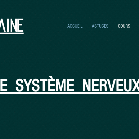
aine
ACCUEIL
ASTUCES
COURS
LE SYSTÈME NERVEU