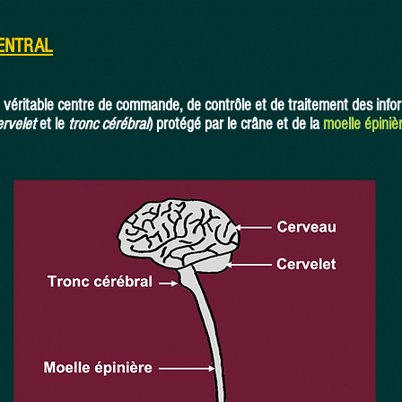
ENTRAL
véritable centre de commande, de contrôle et de traitement des infor
ervelet
et le
tronc cérébral
) protégé par le crâne et de la
moelle épiniè