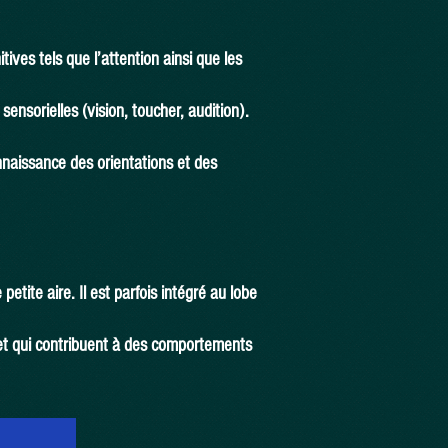
tives tels que l’attention ainsi que les
ensorielles (vision, toucher, audition).
connaissance des orientations et des
etite aire. Il est parfois intégré au lobe
et qui contribuent à des comportements