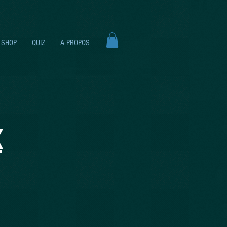
SHOP
QUIZ
A PROPOS
X