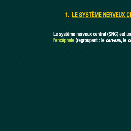
1.
LE SYSTÈME NERVEUX C
Le système nerveux central (SNC) est un 
l'encéphale
(regroupant : le
cerveau
, le
c